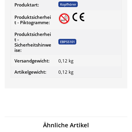
Produktart:
Kopfhörer
Produktsicherhei
t - Piktogramme:
Produktsicherhei
t -
EBPSS101
Sicherheitshinwe
ise:
Versandgewicht:
0,12 kg
Artikelgewicht:
0,12
kg
Ähnliche Artikel