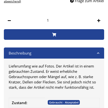
Frage zum Artikel
abweichend)
Stk
Beschreibung
Lieferumfang wie auf Fotos. Der Artikel ist in einem
gebrauchten Zustand. Er weist erhebliche
Gebrauchsspuren oder Mängel auf, wie z. B. starke
Kratzer, Dellen oder Flecken. Sie sind jedoch nicht so
stark, dass der Artikel nicht mehr funktionsfähig ist.
Produkteigenschaft
Wert
Zustand:
Gebraucht - Akzeptabel