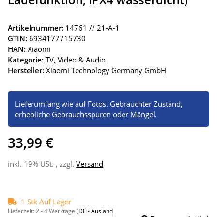
Artikelnummer:
14761 // 21-A-1
GTIN:
6934177715730
HAN:
Xiaomi
Kategorie:
TV, Video & Audio
Hersteller:
Xiaomi Technology Germany GmbH
Lieferumfang wie auf Fotos. Gebrauchter Zustand,
erhebliche Gebrauchsspuren oder Mängel.
33,99 €
inkl. 19% USt. , zzgl.
Versand
1 Stk Auf Lager
Lieferzeit:
2 - 4 Werktage
(DE - Ausland