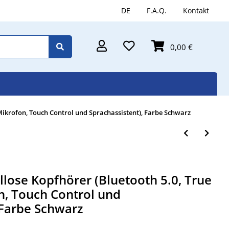
DE
F.A.Q.
Kontakt
0,00 €
, Mikrofon, Touch Control und Sprachassistent), Farbe Schwarz
ellose Kopfhörer (Bluetooth 5.0, True
n, Touch Control und
 Farbe Schwarz