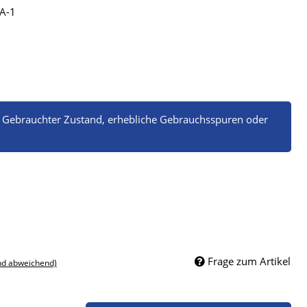
-A-1
. Gebrauchter Zustand, erhebliche Gebrauchsspuren oder
Frage zum Artikel
nd abweichend)