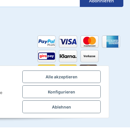
Abonnieren
Alle akzeptieren
Konfigurieren
ie
Ablehnen