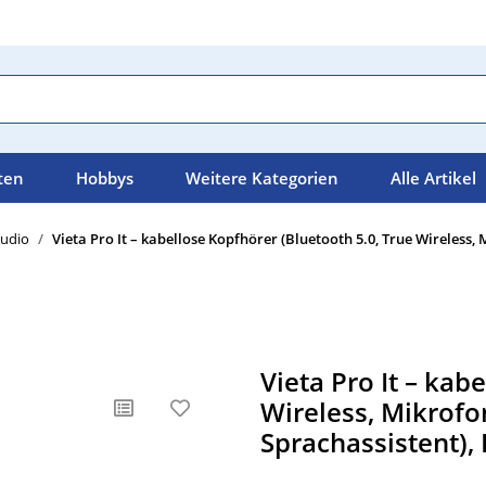
ten
Hobbys
Weitere Kategorien
Alle Artikel
Audio
Vieta Pro It – kabellose Kopfhörer (Bluetooth 5.0, True Wireless
Vieta Pro It – kab
Wireless, Mikrofo
Sprachassistent),