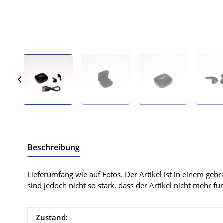
Beschreibung
Lieferumfang wie auf Fotos. Der Artikel ist in einem geb
sind jedoch nicht so stark, dass der Artikel nicht mehr fun
Produkteigenschaft
Wert
Zustand: