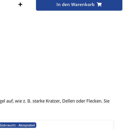
Stk
In den Warenkorb
 auf, wie z. B. starke Kratzer, Dellen oder Flecken. Sie
Gebraucht - Akzeptabel