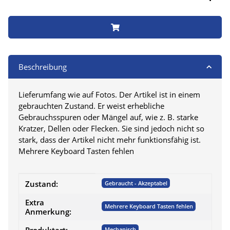
Beschreibung
Lieferumfang wie auf Fotos. Der Artikel ist in einem
gebrauchten Zustand. Er weist erhebliche
Gebrauchsspuren oder Mängel auf, wie z. B. starke
Kratzer, Dellen oder Flecken. Sie sind jedoch nicht so
stark, dass der Artikel nicht mehr funktionsfähig ist.
Mehrere Keyboard Tasten fehlen
Produkteigenschaft
Wert
Zustand:
Gebraucht - Akzeptabel
Extra
Mehrere Keyboard Tasten fehlen
Anmerkung:
Mechanisch