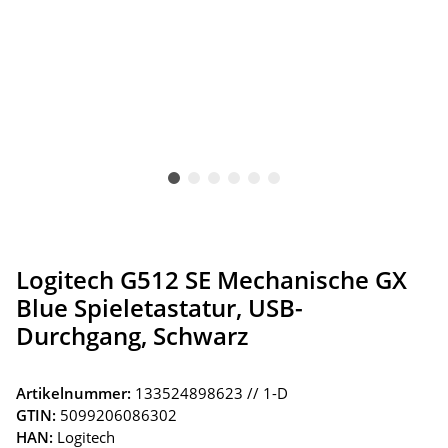
Logitech G512 SE Mechanische GX
Blue Spieletastatur, USB-
Durchgang, Schwarz
Artikelnummer:
133524898623 // 1-D
GTIN:
5099206086302
HAN:
Logitech