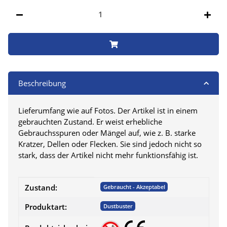
Stk
Beschreibung
Lieferumfang wie auf Fotos. Der Artikel ist in einem
gebrauchten Zustand. Er weist erhebliche
Gebrauchsspuren oder Mängel auf, wie z. B. starke
Kratzer, Dellen oder Flecken. Sie sind jedoch nicht so
stark, dass der Artikel nicht mehr funktionsfähig ist.
Produkteigenschaft
Wert
Zustand:
Gebraucht - Akzeptabel
Produktart:
Dustbuster