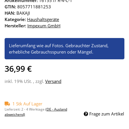
Artikelnummer:
16155 // R-4-C-1
GTIN:
8057711881253
HAN:
BAKAJI
Kategorie:
Haushaltsgeräte
Hersteller:
Impexum GmbH
Lieferumfang wie auf Fotos. Gebrauchter Zustand,
erhebliche Gebrauchsspuren oder Mängel.
36,99 €
inkl. 19% USt. , zzgl.
Versand
1 Stk Auf Lager
Lieferzeit:
2 - 4 Werktage
(DE - Ausland
Frage zum Artikel
abweichend)