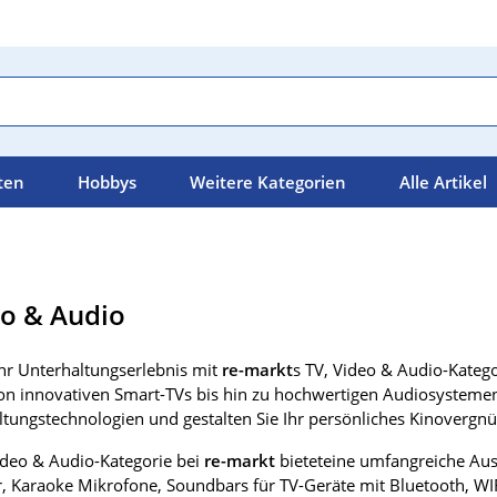
ten
Hobbys
Weitere Kategorien
Alle Artikel
eo & Audio
Ihr Unterhaltungserlebnis mit
re-markt
s TV, Video & Audio-Katego
on innovativen Smart-TVs bis hin zu hochwertigen Audiosystemen
tungstechnologien und gestalten Sie Ihr persönliches Kinovergnü
ideo & Audio-Kategorie bei
re-markt
bieteteine umfangreiche Aus
r, Karaoke Mikrofone, Soundbars für TV-Geräte mit Bluetooth, WI