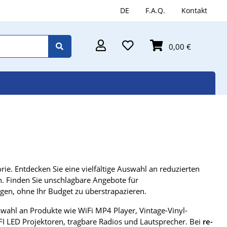
DE
F.A.Q.
Kontakt
0,00 €
rie. Entdecken Sie eine vielfältige Auswahl an reduzierten
. Finden Sie unschlagbare Angebote für
gen, ohne Ihr Budget zu überstrapazieren.
wahl an Produkte wie WiFi MP4 Player, Vintage-Vinyl-
FI LED Projektoren, tragbare Radios und Lautsprecher. Bei
re-