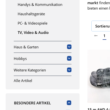
markt
finden
Handys & Kommunikation
bieten einen 
Haushaltsgeräte
PC- & Videospiele
Sortier
TV, Video & Audio
1
Haus & Garten
Hobbys
Weitere Kategorien
Alle Artikel
BESONDERE ARTIKEL
15 m AHD 4-