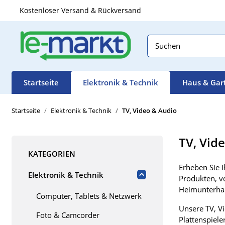
Kostenloser Versand & Rückversand
Startseite
Elektronik & Technik
Haus & Gar
Startseite
Elektronik & Technik
TV, Video & Audio
TV, Vid
KATEGORIEN
Erheben Sie 
Elektronik & Technik
Produkten, v
Heimunterhal
Computer, Tablets & Netzwerk
Unsere TV, V
Foto & Camcorder
Plattenspiele