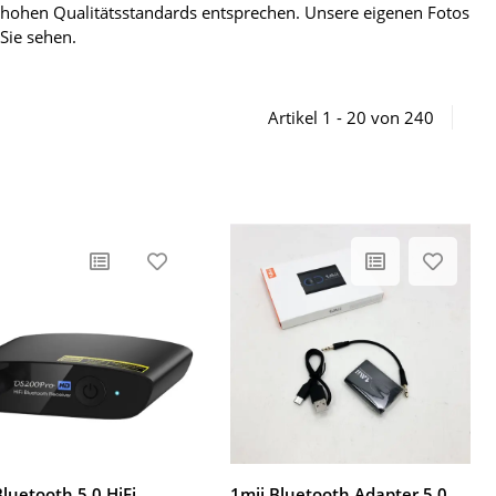
n hohen Qualitätsstandards entsprechen. Unsere eigenen Fotos
 Sie sehen.
Artikel 1 - 20 von 240
Bluetooth 5.0 HiFi
1mii Bluetooth Adapter 5.0