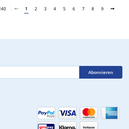
 240
1
2
3
4
5
6
7
8
9
Abonnieren