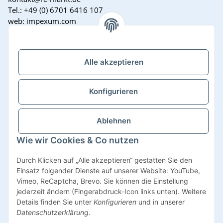
Tel.: +49 (0) 6701 6416 107
web: impexum.com
Support Zeiten:
Mo-Fr: 08:00 - 17:00 Uhr
Alle akzeptieren
Konfigurieren
Ablehnen
Wie wir Cookies & Co nutzen
Vertrag widerrufen
Durch Klicken auf „Alle akzeptieren“ gestatten Sie den
Einsatz folgender Dienste auf unserer Website: YouTube,
Vimeo, ReCaptcha, Brevo. Sie können die Einstellung
jederzeit ändern (Fingerabdruck-Icon links unten). Weitere
Details finden Sie unter
Konfigurieren
und in unserer
* Alle Preise inkl. gesetzlicher USt., zzgl.
Versand
Datenschutzerklärung
.