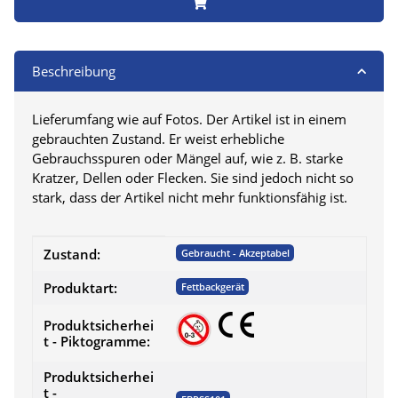
Beschreibung
Lieferumfang wie auf Fotos. Der Artikel ist in einem
gebrauchten Zustand. Er weist erhebliche
Gebrauchsspuren oder Mängel auf, wie z. B. starke
Kratzer, Dellen oder Flecken. Sie sind jedoch nicht so
stark, dass der Artikel nicht mehr funktionsfähig ist.
Produkteigenschaft
Wert
Zustand:
Gebraucht - Akzeptabel
Produktart:
Fettbackgerät
Produktsicherhei
t - Piktogramme:
Produktsicherhei
t -