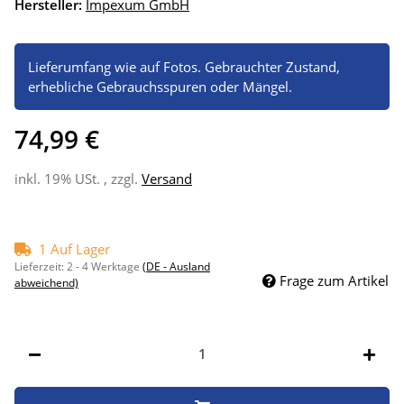
Hersteller:
Impexum GmbH
Lieferumfang wie auf Fotos. Gebrauchter Zustand,
erhebliche Gebrauchsspuren oder Mängel.
74,99 €
inkl. 19% USt. , zzgl.
Versand
1 Auf Lager
Lieferzeit:
2 - 4 Werktage
(DE - Ausland
Frage zum Artikel
abweichend)