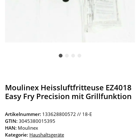
Moulinex Heissluftfritteuse EZ4018
Easy Fry Precision mit Grillfunktion
Artikelnummer:
133628800572 // 18-E
GTIN:
3045380015395
HAN:
Moulinex
Kategorie:
Haushaltsgeräte