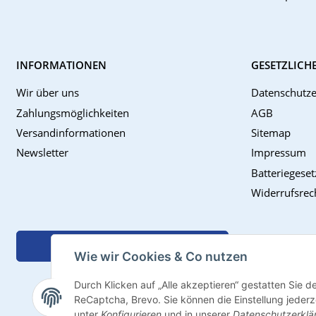
INFORMATIONEN
GESETZLICH
Wir über uns
Datenschutze
Zahlungsmöglichkeiten
AGB
Versandinformationen
Sitemap
Newsletter
Impressum
Batteriegese
Widerrufsrec
Vertrag widerrufen
Wie wir Cookies & Co nutzen
Durch Klicken auf „Alle akzeptieren“ gestatten Sie 
ReCaptcha, Brevo. Sie können die Einstellung jederze
unter
Konfigurieren
und in unserer
Datenschutzerklä