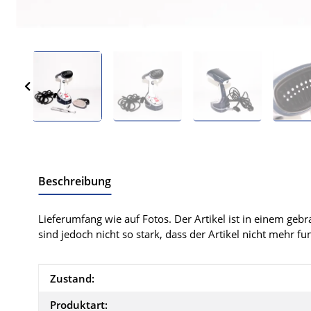
Beschreibung
Lieferumfang wie auf Fotos. Der Artikel ist in einem geb
sind jedoch nicht so stark, dass der Artikel nicht mehr fun
Produkteigenschaft
Wert
Zustand:
Produktart: