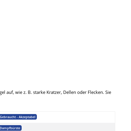
 auf, wie z. B. starke Kratzer, Dellen oder Flecken. Sie
Gebraucht - Akzeptabel
Dampfbürste