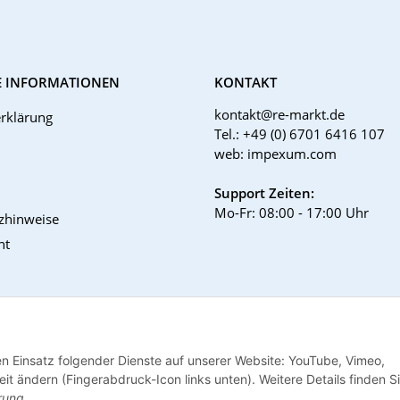
E INFORMATIONEN
KONTAKT
kontakt@re-markt.de
rklärung
Tel.: +49 (0) 6701 6416 107
web: impexum.com
Support Zeiten:
Mo-Fr: 08:00 - 17:00 Uhr
tzhinweise
ht
den Einsatz folgender Dienste auf unserer Website: YouTube, Vimeo,
it ändern (Fingerabdruck-Icon links unten). Weitere Details finden S
rung
.