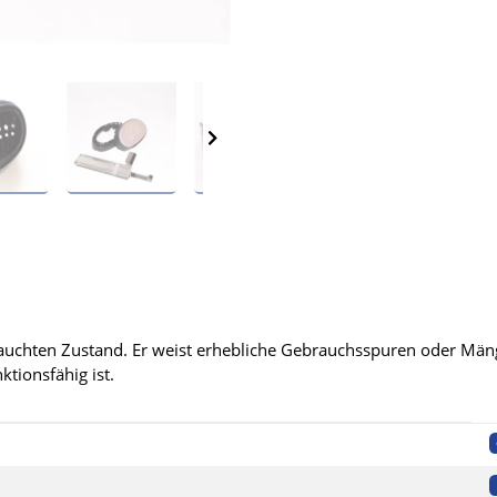
rauchten Zustand. Er weist erhebliche Gebrauchsspuren oder Mängel
ktionsfähig ist.