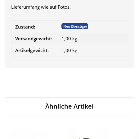
Lieferumfang wie auf Fotos.
Produkteigenschaft
Wert
Zustand:
Neu (Sonstige)
Versandgewicht:
1,00 kg
Artikelgewicht:
1,00
kg
Ähnliche Artikel