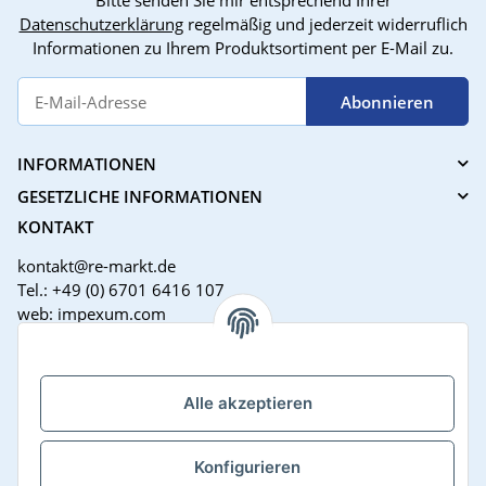
Bitte senden Sie mir entsprechend Ihrer
Datenschutzerklärung
regelmäßig und jederzeit widerruflich
Informationen zu Ihrem Produktsortiment per E-Mail zu.
Abonnieren
INFORMATIONEN
GESETZLICHE INFORMATIONEN
KONTAKT
kontakt@re-markt.de
Tel.: +49 (0) 6701 6416 107
web: impexum.com
Support Zeiten:
Mo-Fr: 08:00 - 17:00 Uhr
Alle akzeptieren
Konfigurieren