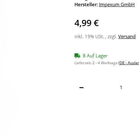
Hersteller:
Impexum GmbH
4,99 €
inkl. 19% USt. , zzgl.
Versand
8 Auf Lager
Lieferzeit:
2 - 4 Werktage
(DE - Ausla