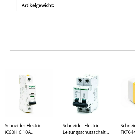
Artikelgewicht:
Schneider Electric
Schneider Electric
Schnei
iC60H C 10A
Leitungsschutzschalter
FKT64