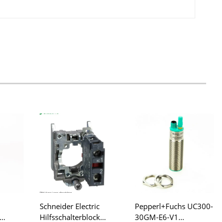
Schneider Electric
Pepperl+Fuchs UC300-
Hilfsschalterblock
30GM-E6-V1