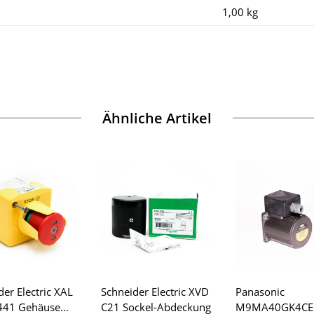
1,00
kg
Ähnliche Artikel
der Electric XAL
Schneider Electric XVD
Panasonic
441 Gehäuse
C21 Sockel-Abdeckung
M9MA40GK4CE