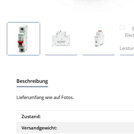
Beschreibung
Lieferumfang wie auf Fotos.
Produkteigenschaft
Wert
Zustand:
Versandgewicht: