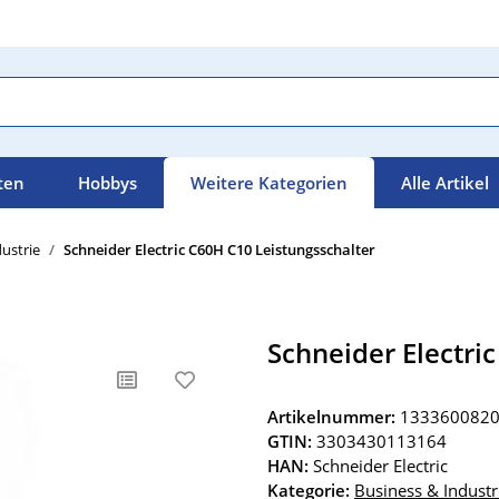
ten
Hobbys
Weitere Kategorien
Alle Artikel
ustrie
Schneider Electric C60H C10 Leistungsschalter
Schneider Electri
Artikelnummer:
133360082
GTIN:
3303430113164
HAN:
Schneider Electric
Kategorie:
Business & Industr