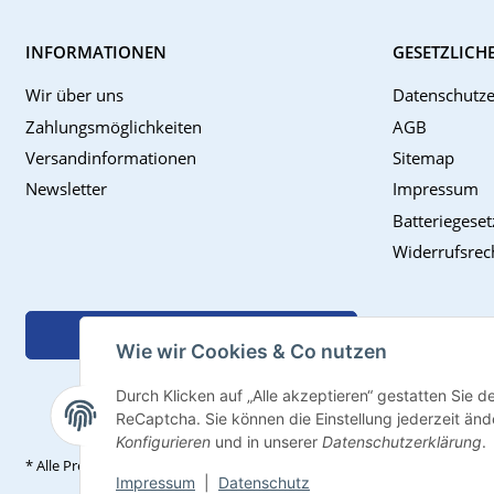
INFORMATIONEN
GESETZLICH
Wir über uns
Datenschutze
Zahlungsmöglichkeiten
AGB
Versandinformationen
Sitemap
Newsletter
Impressum
Batteriegese
Widerrufsrec
Vertrag widerrufen
Wie wir Cookies & Co nutzen
Durch Klicken auf „Alle akzeptieren“ gestatten Sie 
ReCaptcha. Sie können die Einstellung jederzeit ände
Konfigurieren
und in unserer
Datenschutzerklärung
.
* Alle Preise inkl. gesetzlicher USt., zzgl.
Versand
Impressum
|
Datenschutz