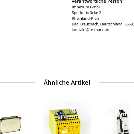
verantwortliche Person:
Impexum GmbH
Speckerbrücke 2
Rheinland-Pfalz
Bad Kreuznach, Deutschland, 5558
kontakt@re-markt.de
Ähnliche Artikel