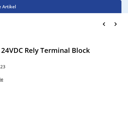
e Artikel
 24VDC Rely Terminal Block
223
ie