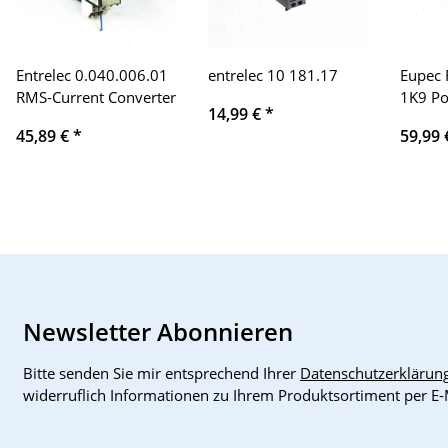
Entrelec 0.040.006.01
entrelec 10 181.17
Eupec 
RMS-Current Converter
1K9 Po
14,99 €
*
FF300
45,89 €
*
59,99
Newsletter Abonnieren
Bitte senden Sie mir entsprechend Ihrer
Datenschutzerklärun
widerruflich Informationen zu Ihrem Produktsortiment per E-