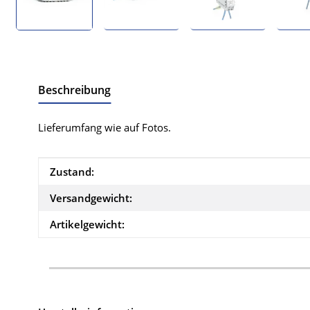
Beschreibung
Lieferumfang wie auf Fotos.
Produkteigenschaft
Wert
Zustand:
Versandgewicht:
Artikelgewicht: