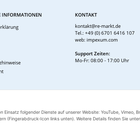
E INFORMATIONEN
KONTAKT
kontakt@re-markt.de
rklärung
Tel.: +49 (0) 6701 6416 107
web: impexum.com
Support Zeiten:
Mo-Fr: 08:00 - 17:00 Uhr
tzhinweise
ht
den Einsatz folgender Dienste auf unserer Website: YouTube, Vimeo, B
rn (Fingerabdruck-Icon links unten). Weitere Details finden Sie unter