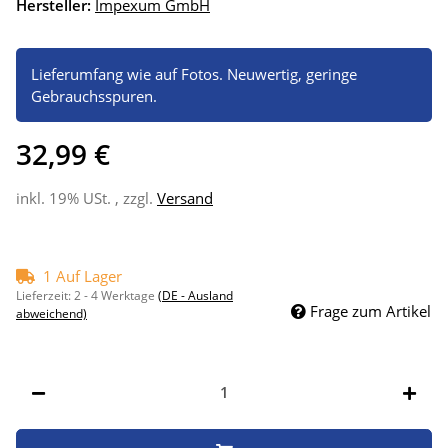
Hersteller:
Impexum GmbH
Lieferumfang wie auf Fotos. Neuwertig, geringe
Gebrauchsspuren.
32,99 €
inkl. 19% USt. , zzgl.
Versand
1 Auf Lager
Lieferzeit:
2 - 4 Werktage
(DE - Ausland
Frage zum Artikel
abweichend)