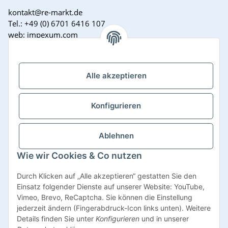
kontakt@re-markt.de
Tel.: +49 (0) 6701 6416 107
web: impexum.com
Support Zeiten:
Mo-Fr: 08:00 - 17:00 Uhr
Alle akzeptieren
Konfigurieren
Ablehnen
Wie wir Cookies & Co nutzen
Vertrag widerrufen
Durch Klicken auf „Alle akzeptieren“ gestatten Sie den
Einsatz folgender Dienste auf unserer Website: YouTube,
Vimeo, Brevo, ReCaptcha. Sie können die Einstellung
jederzeit ändern (Fingerabdruck-Icon links unten). Weitere
Details finden Sie unter
Konfigurieren
und in unserer