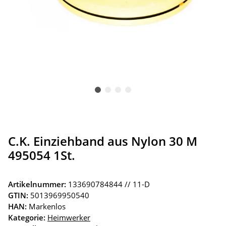
C.K. Einziehband aus Nylon 30 M
495054 1St.
Artikelnummer:
133690784844 // 11-D
GTIN:
5013969950540
HAN:
Markenlos
Kategorie:
Heimwerker