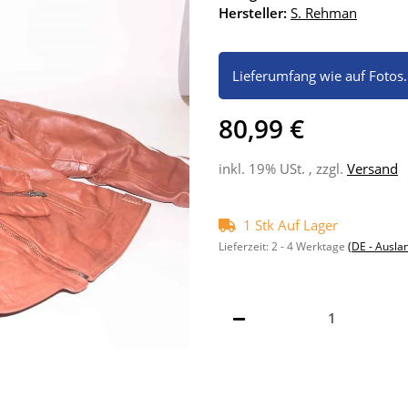
Hersteller:
S. Rehman
Lieferumfang wie auf Fotos
80,99 €
inkl. 19% USt. , zzgl.
Versand
1 Stk Auf Lager
Lieferzeit:
2 - 4 Werktage
(DE - Ausla