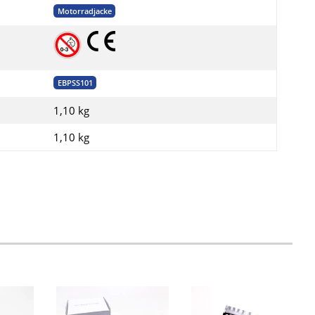
Motorradjacke
EBPSS101
1,10 kg
1,10
kg