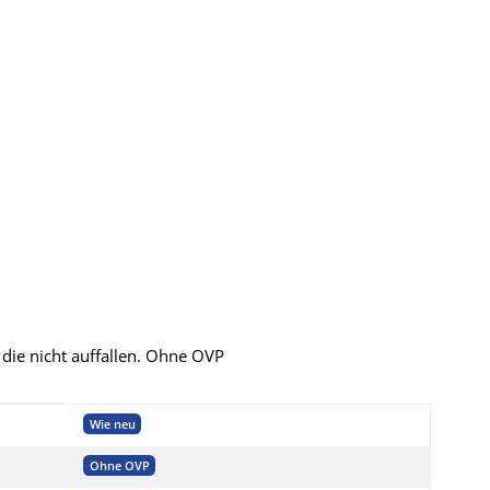
 die nicht auffallen. Ohne OVP
Wie neu
Ohne OVP