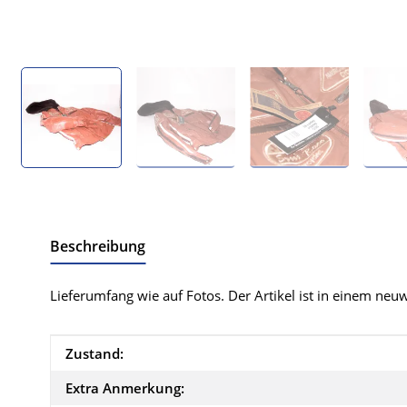
Beschreibung
Lieferumfang wie auf Fotos. Der Artikel ist in einem neu
Produkteigenschaft
Wert
Zustand:
Extra Anmerkung: