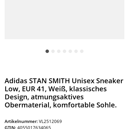
Adidas STAN SMITH Unisex Sneaker
Low, EUR 41, Weiß, klassisches
Design, atmungsaktives
Obermaterial, komfortable Sohle.
Artikelnummer:
VL2512069
GTIN:
4055017634065