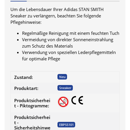
Um die Lebensdauer Ihrer Adidas STAN SMITH
Sneaker zu verlängern, beachten Sie folgende
Pflegehinweise:
Regelmäßige Reinigung mit einem feuchten Tuch
Vermeidung von direkter Sonneneinstrahlung
zum Schutz des Materials
Verwendung von speziellen Lederpflegemitteln
für optimale Pflege
Produkteigenschaft
Wert
Zustand:
Neu
Produktart:
Sneaker
Produktsicherhei
t - Piktogramme:
Produktsicherhei
t -
EBPSS101
Sicherheitshinwe