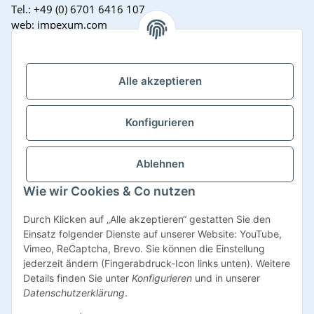
Tel.: +49 (0) 6701 6416 107
web: impexum.com
Support Zeiten:
Mo-Fr: 08:00 - 17:00 Uhr
Alle akzeptieren
Konfigurieren
Ablehnen
Wie wir Cookies & Co nutzen
Vertrag widerrufen
Durch Klicken auf „Alle akzeptieren“ gestatten Sie den
Einsatz folgender Dienste auf unserer Website: YouTube,
Vimeo, ReCaptcha, Brevo. Sie können die Einstellung
jederzeit ändern (Fingerabdruck-Icon links unten). Weitere
Details finden Sie unter
Konfigurieren
und in unserer
* Alle Preise inkl. gesetzlicher USt., zzgl.
Versand
Datenschutzerklärung
.