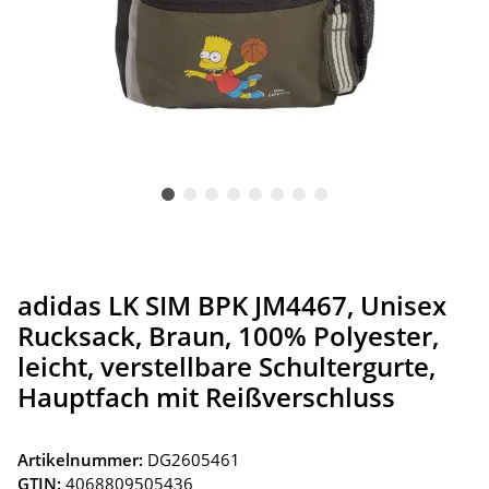
adidas LK SIM BPK JM4467, Unisex
Rucksack, Braun, 100% Polyester,
leicht, verstellbare Schultergurte,
Hauptfach mit Reißverschluss
Artikelnummer:
DG2605461
GTIN:
4068809505436