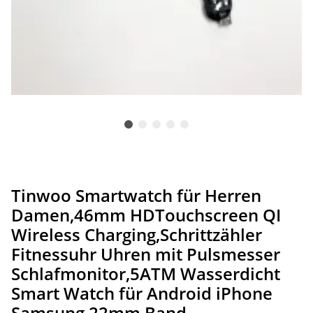
Tinwoo Smartwatch für Herren
Damen,46mm HDTouchscreen QI
Wireless Charging,Schrittzähler
Fitnessuhr Uhren mit Pulsmesser
Schlafmonitor,5ATM Wasserdicht
Smart Watch für Android iPhone
Samsung,22mm Band