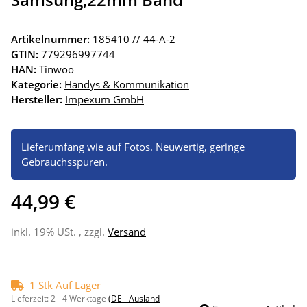
Artikelnummer:
185410 // 44-A-2
GTIN:
779296997744
HAN:
Tinwoo
Kategorie:
Handys & Kommunikation
Hersteller:
Impexum GmbH
Lieferumfang wie auf Fotos. Neuwertig, geringe
Gebrauchsspuren.
44,99 €
inkl. 19% USt. , zzgl.
Versand
1 Stk Auf Lager
Lieferzeit:
2 - 4 Werktage
(DE - Ausland