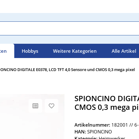
ten
Hobbys
Weitere Kategorien
Alle Artikel
IONCINO DIGITALE E0378, LCD TFT 4,0 Sensore und CMOS 0,3 mega pixel
SPIONCINO DIGITA
CMOS 0,3 mega pi
Artikelnummer:
182001 // 6-
HAN:
SPIONCINO
Kategorie:
Heimwerker