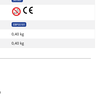
EBPSS101
0,40 kg
0,40
kg
3