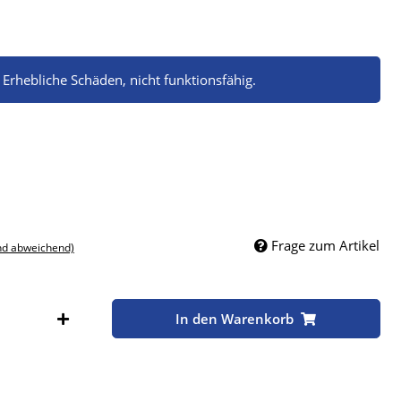
 Erhebliche Schäden, nicht funktionsfähig.
Frage zum Artikel
nd abweichend)
Stk
In den Warenkorb