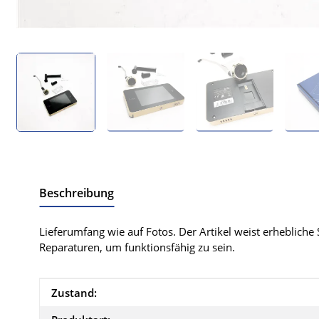
Beschreibung
Lieferumfang wie auf Fotos. Der Artikel weist erhebliche
Reparaturen, um funktionsfähig zu sein.
Produkteigenschaft
Wert
Zustand: