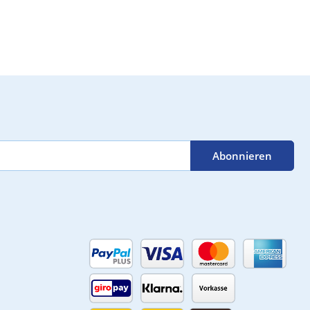
nur Mainboard und
CPU
Abonnieren