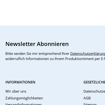
funktionsfähig
(Space Grey)
Newsletter Abonnieren
Bitte senden Sie mir entsprechend Ihrer
Datenschutzerklärun
widerruflich Informationen zu Ihrem Produktsortiment per E-
INFORMATIONEN
GESETZLICH
Wir über uns
Datenschutze
Zahlungsmöglichkeiten
AGB
Versandinformationen
Sitemap