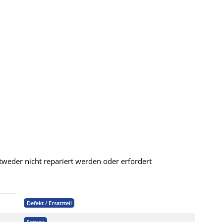
ntweder nicht repariert werden oder erfordert
Defekt / Ersatzteil
Sensor