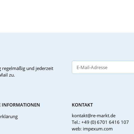
g
regelmäßig und jederzeit
Mail zu.
E INFORMATIONEN
KONTAKT
kontakt@re-markt.de
rklärung
Tel.: +49 (0) 6701 6416 107
web: impexum.com