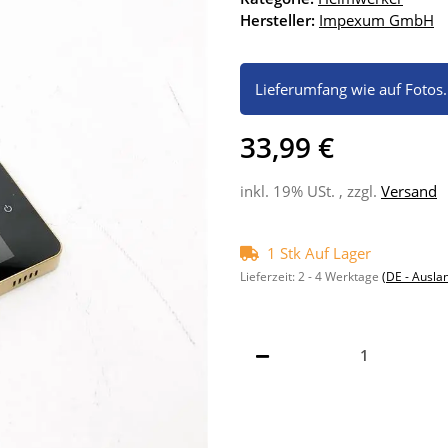
Hersteller:
Impexum GmbH
Lieferumfang wie auf Fotos.
33,99 €
inkl. 19% USt. , zzgl.
Versand
1 Stk Auf Lager
Lieferzeit:
2 - 4 Werktage
(DE - Ausla