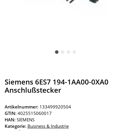
Siemens 6ES7 194-1AA00-0XA0
Anschlußstecker
Artikelnummer:
133499920504
GTIN:
4025515060017
HAN:
SIEMENS
Kategorie:
Business & Industrie