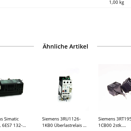
1,00
kg
Ähnliche Artikel
s Simatic
Siemens 3RU1126-
Siemens 3RT19
 6ES7 132-
1KB0 Überlastrelais +
1CB00 2stk.