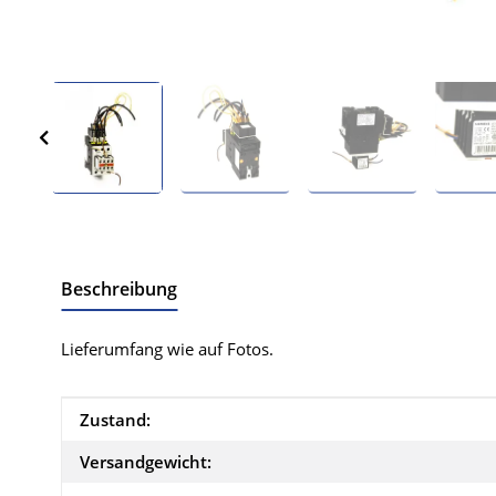
Beschreibung
Lieferumfang wie auf Fotos.
Produkteigenschaft
Wert
Zustand:
Versandgewicht: