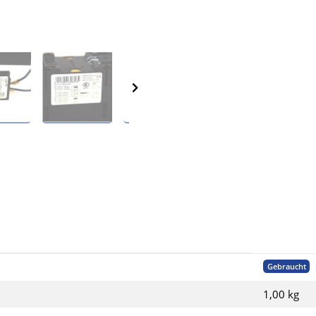
Gebraucht
1,00 kg