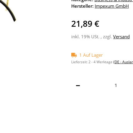
Hersteller:
Impexum GmbH
21,89 €
inkl. 19% USt. , zzgl.
Versand
1 Auf Lager
Lieferzeit:
2 - 4 Werktage
(DE - Ausla