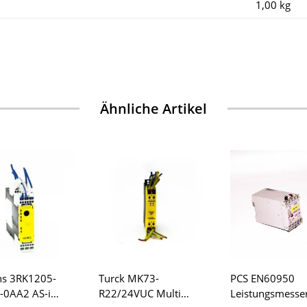
1,00
kg
Ähnliche Artikel
ns 3RK1205-
Turck MK73-
PCS EN60950
-0AA2 AS-i
R22/24VUC Multi
Leistungsmesse