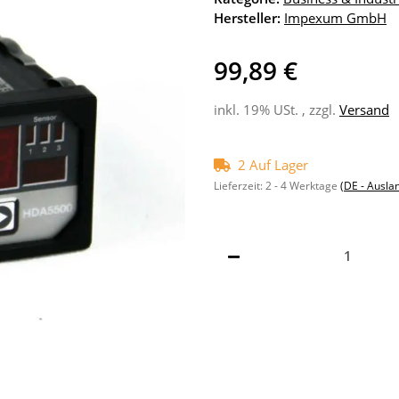
Hersteller:
Impexum GmbH
99,89 €
inkl. 19% USt. , zzgl.
Versand
2 Auf Lager
Lieferzeit:
2 - 4 Werktage
(DE - Ausla