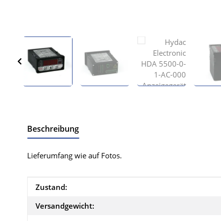
Beschreibung
Lieferumfang wie auf Fotos.
Produkteigenschaft
Wert
Zustand:
Versandgewicht: