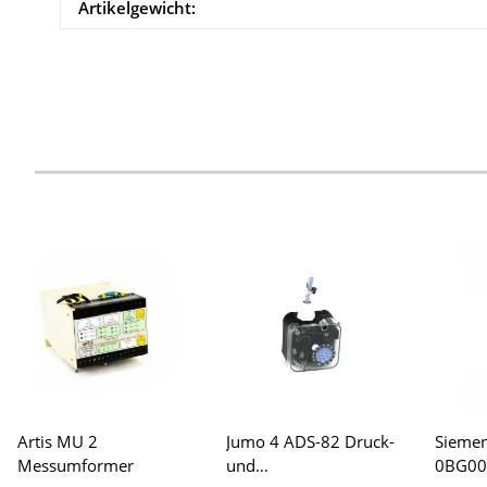
Artikelgewicht:
Artis MU 2
Jumo 4 ADS-82 Druck-
Sieme
Messumformer
und
0BG00