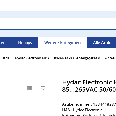
ten
Hobbys
Weitere Kategorien
Alle Artikel
ustrie
Hydac Electronic HDA 5500-0-1-AC-000 Anzeigegerät 85...265VAC
Hydac Electronic
85...265VAC 50/6
Artikelnummer:
133444828
HAN:
Hydac Electronic
Kategorie:
Business & Industr