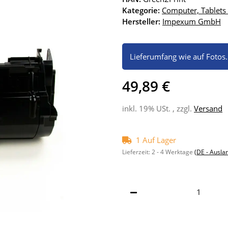
Kategorie:
Computer, Tablets
Hersteller:
Impexum GmbH
Lieferumfang wie auf Fotos
49,89 €
inkl. 19% USt. , zzgl.
Versand
1 Auf Lager
Lieferzeit:
2 - 4 Werktage
(DE - Ausla