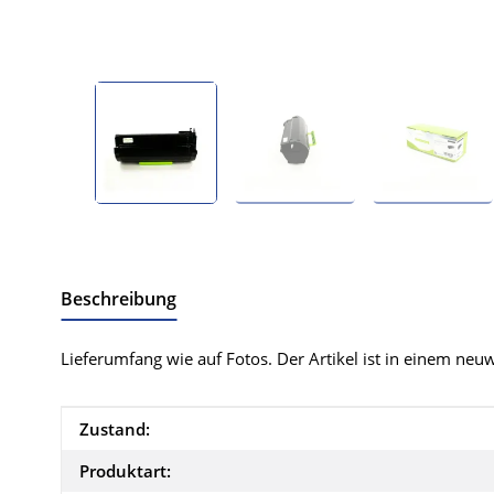
Beschreibung
Lieferumfang wie auf Fotos. Der Artikel ist in einem neuw
Produkteigenschaft
Wert
Zustand:
Produktart: