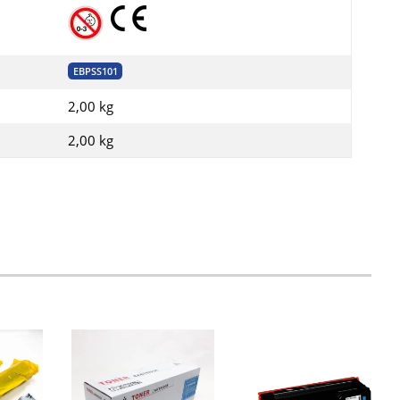
EBPSS101
2,00 kg
2,00
kg