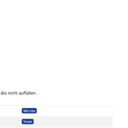
ie nicht auffallen.
Wie neu
Toner