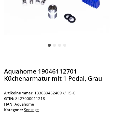
Aquahome 19046112701
Küchenarmatur mit 1 Pedal, Grau
Artikelnummer:
133689462409 // 15-C
GTIN:
8427000011218
HAN:
Aquahome
Kategorie:
Sonstige