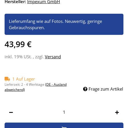
Hersteller:
Impexum GmbH
Lieferumfang wie auf Fotos. Neuwertig, geringe
Gebrauchsspuren.
43,99 €
inkl. 19% USt. , zzgl.
Versand
1 Auf Lager
Lieferzeit:
2 - 4 Werktage
(DE - Ausland
Frage zum Artikel
abweichend)