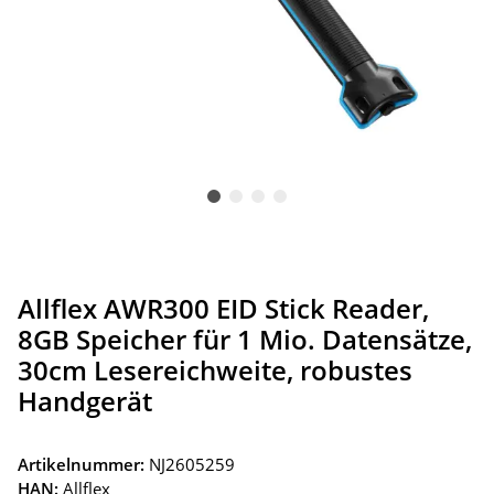
Allflex AWR300 EID Stick Reader,
8GB Speicher für 1 Mio. Datensätze,
30cm Lesereichweite, robustes
Handgerät
Artikelnummer:
NJ2605259
HAN:
Allflex