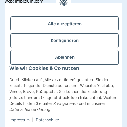
web: impexum.com
Support Zeiten:
Mo-Fr: 08:00 - 17:00 Uhr
Alle akzeptieren
Konfigurieren
Ablehnen
Wie wir Cookies & Co nutzen
Vertrag widerrufen
Durch Klicken auf „Alle akzeptieren“ gestatten Sie den
Einsatz folgender Dienste auf unserer Website: YouTube,
Vimeo, Brevo, ReCaptcha. Sie können die Einstellung
jederzeit ändern (Fingerabdruck-Icon links unten). Weitere
Details finden Sie unter
Konfigurieren
und in unserer
* Alle Preise inkl. gesetzlicher USt., zzgl.
Versand
Datenschutzerklärung
.
Impressum
|
Datenschutz
© Impexum 2022