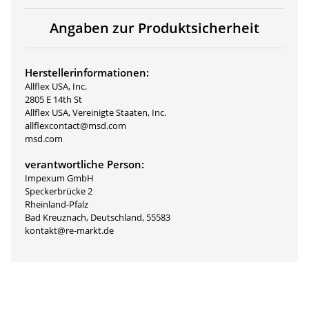
Angaben zur Produktsicherheit
Herstellerinformationen:
Allflex USA, Inc.
2805 E 14th St
Allflex USA, Vereinigte Staaten, Inc.
allflexcontact@msd.com
msd.com
verantwortliche Person:
Impexum GmbH
Speckerbrücke 2
Rheinland-Pfalz
Bad Kreuznach, Deutschland, 55583
kontakt@re-markt.de