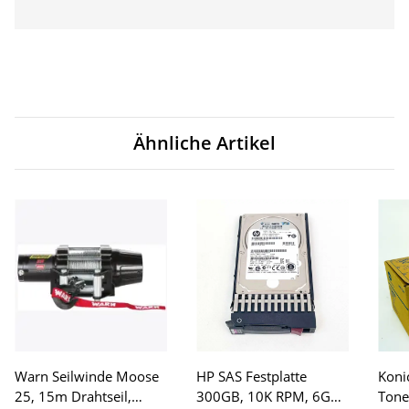
Ähnliche Artikel
Warn Seilwinde Moose
HP SAS Festplatte
Koni
25, 15m Drahtseil,
300GB, 10K RPM, 6G
Tone