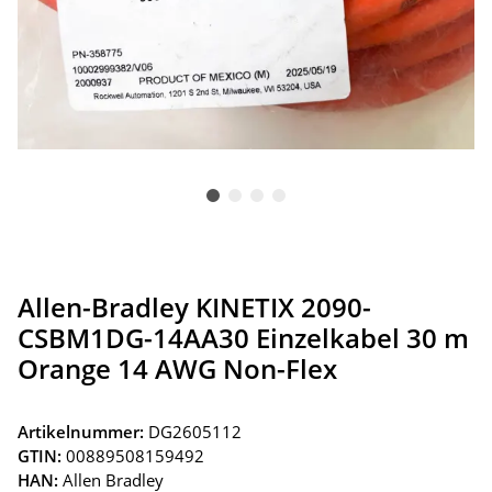
Allen-Bradley KINETIX 2090-
CSBM1DG-14AA30 Einzelkabel 30 m
Orange 14 AWG Non-Flex
Artikelnummer:
DG2605112
GTIN:
00889508159492
HAN:
Allen Bradley