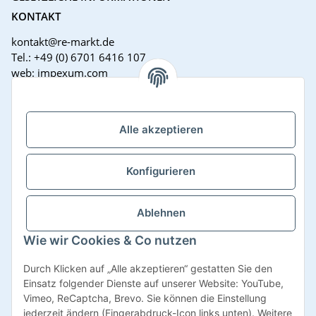
KONTAKT
kontakt@re-markt.de
Tel.: +49 (0) 6701 6416 107
web: impexum.com
Support Zeiten:
Mo-Fr: 08:00 - 17:00 Uhr
Alle akzeptieren
Konfigurieren
Ablehnen
Wie wir Cookies & Co nutzen
Vertrag widerrufen
Durch Klicken auf „Alle akzeptieren“ gestatten Sie den
Einsatz folgender Dienste auf unserer Website: YouTube,
Vimeo, ReCaptcha, Brevo. Sie können die Einstellung
jederzeit ändern (Fingerabdruck-Icon links unten). Weitere