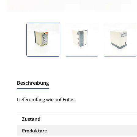
Beschreibung
Lieferumfang wie auf Fotos.
Produkteigenschaft
Wert
Zustand:
Produktart: