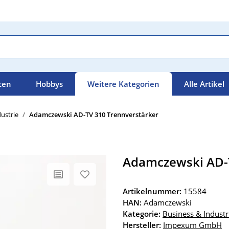
ten
Hobbys
Weitere Kategorien
Alle Artikel
ustrie
Adamczewski AD-TV 310 Trennverstärker
Adamczewski AD-T
Artikelnummer:
15584
HAN:
Adamczewski
Kategorie:
Business & Industr
Hersteller:
Impexum GmbH