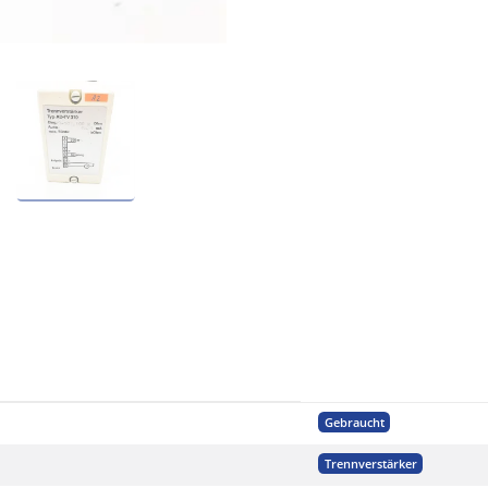
Gebraucht
Trennverstärker