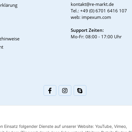
kontakt@re-markt.de
rklärung
Tel.: +49 (0) 6701 6416 107
web: impexum.com
Support Zeiten:
Mo-Fr: 08:00 - 17:00 Uhr
tzhinweise
ht
den Einsatz folgender Dienste auf unserer Website: YouTube, Vimeo,