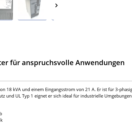
ter für anspruchsvolle Anwendungen
von 18 kVA und einem Eingangsstrom von 21 A. Er ist für 3-phasi
z und UL Typ 1 eignet er sich ideal für industrielle Umgebungen
b
nk