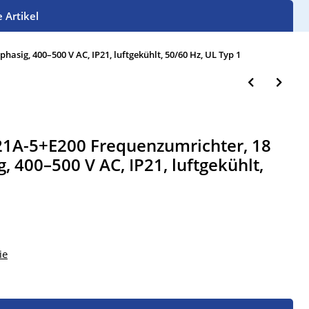
e Artikel
asig, 400–500 V AC, IP21, luftgekühlt, 50/60 Hz, UL Typ 1
1A-5+E200 Frequenzumrichter, 18
g, 400–500 V AC, IP21, luftgekühlt,
1
ie