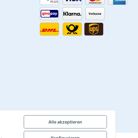
Alle akzeptieren
Powered by
JTL-Shop
Konfigurieren