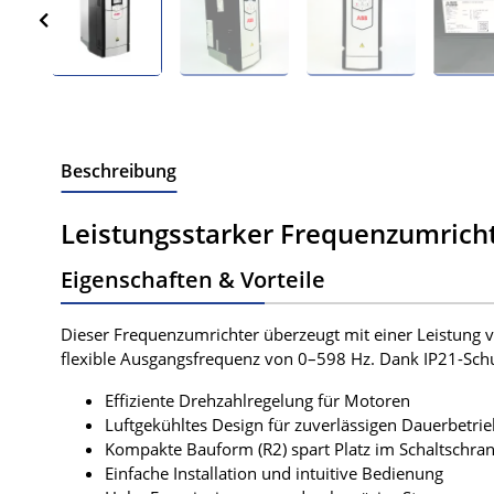
Beschreibung
Leistungsstarker Frequenzumrich
Eigenschaften & Vorteile
Dieser Frequenzumrichter überzeugt mit einer Leistung 
flexible Ausgangsfrequenz von 0–598 Hz. Dank IP21-Schut
Effiziente Drehzahlregelung für Motoren
Luftgekühltes Design für zuverlässigen Dauerbetrie
Kompakte Bauform (R2) spart Platz im Schaltschra
Einfache Installation und intuitive Bedienung