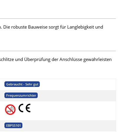
 Die robuste Bauweise sorgt für Langlebigkeit und
schlitze und Überprüfung der Anschlüsse gewährleisten
Gebraucht - Sehr gut
Frequenzumrichter
EBPSS101