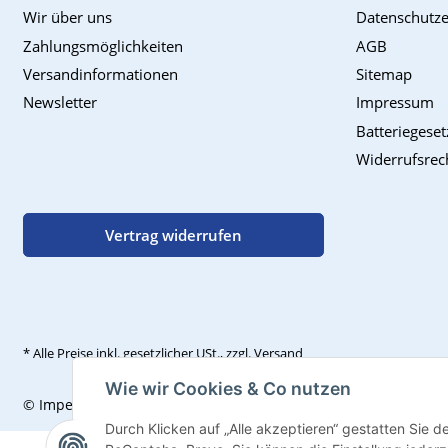
Wir über uns
Datenschutze
Zahlungsmöglichkeiten
AGB
Versandinformationen
Sitemap
Newsletter
Impressum
Batteriegese
Widerrufsrec
Vertrag widerrufen
* Alle Preise inkl. gesetzlicher USt., zzgl.
Versand
Wie wir Cookies & Co nutzen
© Impexum 2022
Durch Klicken auf „Alle akzeptieren“ gestatten Sie 