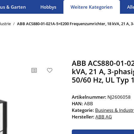
us & Garten
Hobbys
Weitere Kategorien
All
ustrie
ABB ACS880-01-021A-5+E200 Frequenzumrichter, 18 kVA, 21 A, 3-ph
ABB ACS880-01-02
kVA, 21 A, 3-phasi
50/60 Hz, UL Typ 
Artikelnummer:
NJ2606058
HAN:
ABB
Kategorie:
Business & Industr
Hersteller:
ABB AG