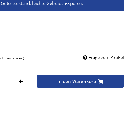
 Guter Zustand, leichte Gebrauchsspuren.
Frage zum Artikel
nd abweichend)
Stk
In den Warenkorb