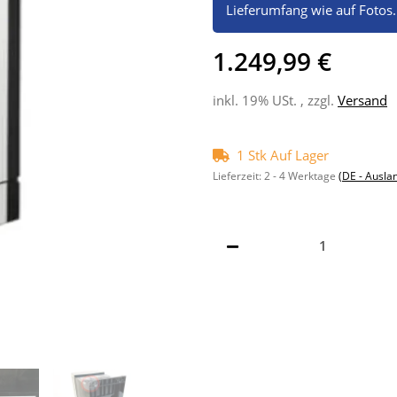
Lieferumfang wie auf Fotos.
1.249,99 €
inkl. 19% USt. , zzgl.
Versand
1 Stk Auf Lager
Lieferzeit:
2 - 4 Werktage
(DE - Ausla