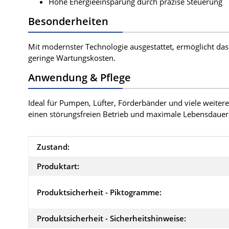
Hohe Energieeinsparung durch präzise Steuerung
Besonderheiten
Mit modernster Technologie ausgestattet, ermöglicht da
geringe Wartungskosten.
Anwendung & Pflege
Ideal für Pumpen, Lüfter, Förderbänder und viele weite
einen störungsfreien Betrieb und maximale Lebensdauer
Produkteigenschaft
Wert
Zustand:
Produktart:
Produktsicherheit - Piktogramme:
Produktsicherheit - Sicherheitshinweise: