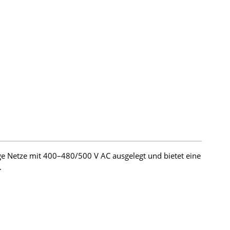
ge Netze mit 400–480/500 V AC ausgelegt und bietet eine
.