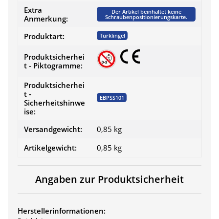
Extra
Der Artikel beinhaltet keine
Schraubenpositionierungskarte.
Anmerkung:
Produktart:
Türklingel
Produktsicherhei
t - Piktogramme:
Produktsicherhei
t -
EBPSS101
Sicherheitshinwe
ise:
Versandgewicht:
0,85 kg
Artikelgewicht:
0,85
kg
Angaben zur Produktsicherheit
Herstellerinformationen: