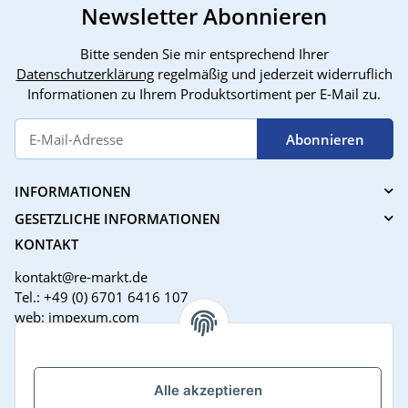
Wege Audio
Newsletter Abonnieren
Bitte senden Sie mir entsprechend Ihrer
Datenschutzerklärung
regelmäßig und jederzeit widerruflich
Informationen zu Ihrem Produktsortiment per E-Mail zu.
Abonnieren
INFORMATIONEN
GESETZLICHE INFORMATIONEN
KONTAKT
kontakt@re-markt.de
Tel.: +49 (0) 6701 6416 107
web: impexum.com
Support Zeiten:
Mo-Fr: 08:00 - 17:00 Uhr
Alle akzeptieren