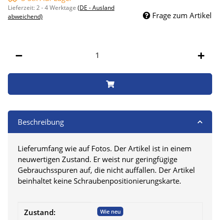
Lieferzeit:
2 - 4 Werktage
(DE - Ausland
Frage zum Artikel
abweichend)
Stk
Beschreibung
Lieferumfang wie auf Fotos. Der Artikel ist in einem
neuwertigen Zustand. Er weist nur geringfügige
Gebrauchsspuren auf, die nicht auffallen. Der Artikel
beinhaltet keine Schraubenpositionierungskarte.
Produkteigenschaft
Wert
Zustand:
Wie neu